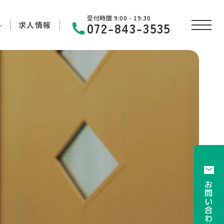
受付時間 9:00 - 19:30
072-843-3535
求人情報
お
問
い
合
わ