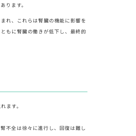
もあります。
含まれ、これらは腎臓の機能に影響を
とともに腎臓の働きが低下し、最終的
現れます。
性腎不全は徐々に進行し、回復は難し