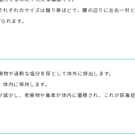
それぞれのサイズは握り拳ほどで、腰の辺りに左右一対と
げられます。
廃物や過剰な塩分を尿として体外に排出します。
、体内に保持します。
が減少し、老廃物や毒素が体内に蓄積され、これが尿毒