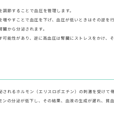
を調節することで血圧を管理します。
を増やすことで血圧を下げ、血圧が低いときはその逆を
腎臓から分泌されます。
す可能性があり、逆に高血圧は腎臓にストレスをかけ、
泌されるホルモン（エリスロポエチン）の刺激を受けて
モンの分泌が低下し、その結果、血液の生成が遅れ、貧