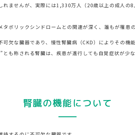
れませんが、実際には1,330万人（20歳以上の成人の
。
メタボリックシンドロームとの関連が深く、誰もが罹患
不可欠な臓器であり、慢性腎臓病（CKD）によりその機
器”とも称される腎臓は、疾患が進行しても自覚症状が少
腎臓の機能について
維持するのに不可欠な臓器です。