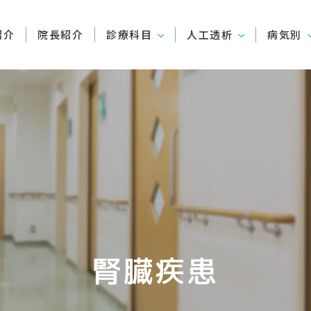
紹介
院長紹介
診療科目
人工透析
病気別
腎臓疾患