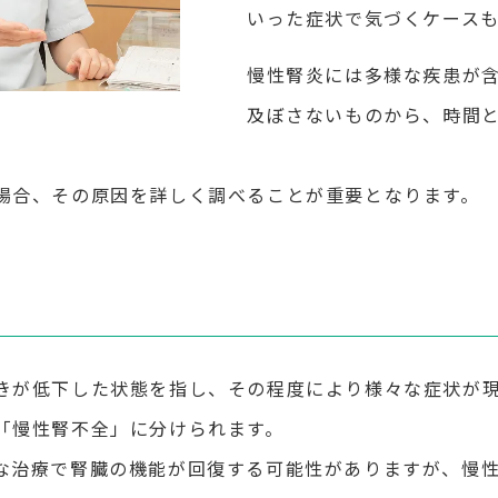
いった症状で気づくケース
慢性腎炎には多様な疾患が
及ぼさないものから、時間
場合、その原因を詳しく調べることが重要となります。
きが低下した状態を指し、その程度により様々な症状が
「慢性腎不全」に分けられます。
な治療で腎臓の機能が回復する可能性がありますが、慢