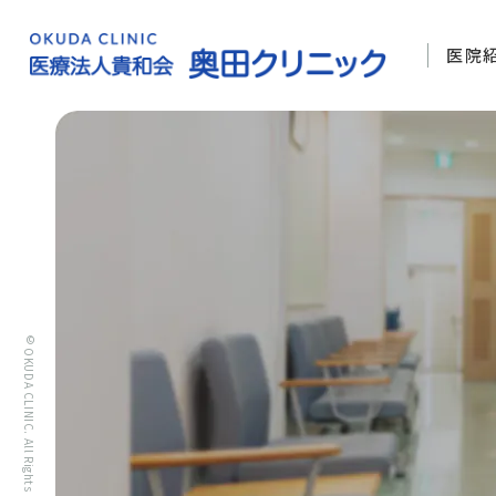
医院
© OKUDA CLINIC. All Rights Reserved.