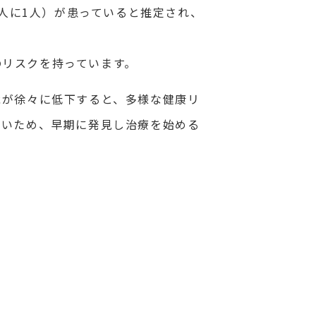
8人に1人）が患っていると推定され、
のリスクを持っています。
能が徐々に低下すると、多様な健康リ
ないため、早期に発見し治療を始める