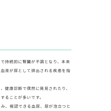
因で持続的に腎臓が不調となり、本来
や血液が尿として排出される疾患を指
め、健康診断で偶然に発見されたり、
りすることが多いです。
くみ、視認できる血尿、尿が泡立つと