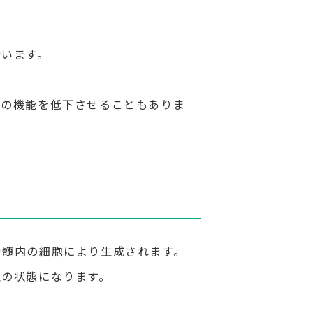
行います。
その機能を低下させることもありま
骨髄内の細胞により生成されます。
血の状態になります。