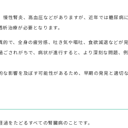
、慢性腎炎、高血圧などがありますが、近年では糖尿病
透析治療が必要となります。
異的で、全身の疲労感、吐き気や嘔吐、食欲減退などが
過ごされがちで、病状が進行すると、より深刻な問題、
的な影響を及ぼす可能性があるため、早期の発見と適切
な経過をたどるすべての腎臓病のことです。