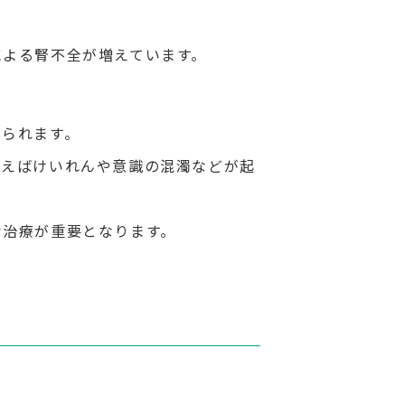
による腎不全が増えています。
見られます。
例えばけいれんや意識の混濁などが起
な治療が重要となります。