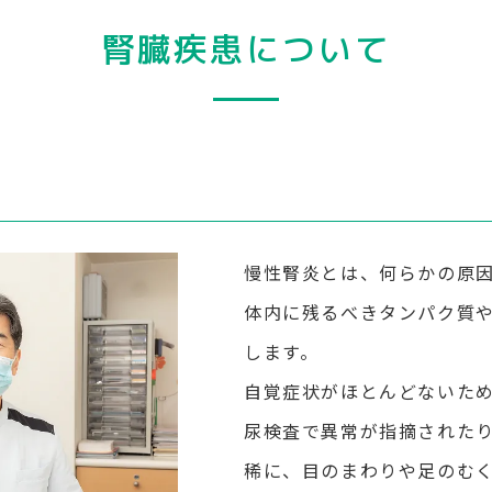
腎臓疾患について
慢性腎炎とは、何らかの原
体内に残るべきタンパク質
します。
自覚症状がほとんどないた
尿検査で異常が指摘された
稀に、目のまわりや足のむ